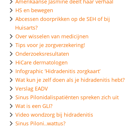
Amerikaanse Jasmine deelt haar verhaal
HS en bewegen
Abcessen doorprikken op de SEH of bij
Huisarts?
Over wisselen van medicijnen
Tips voor je zorgverzekering!
Onderzoeksresultaten
HiCare dermatologen
Infographic ‘Hidradenitis zorgkaart’
Wat kun je zelf doen als je hidradenitis hebt?
Verslag EADV
Sinus Pilonidalispatiënten spreken zich uit
Wat is een GLI?
Video wondzorg bij hidradenitis
Sinus Piloni..wattus?