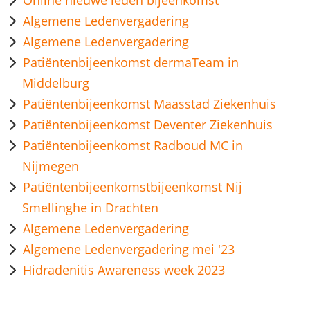
Online nieuwe leden bijeenkomst
Algemene Ledenvergadering
Algemene Ledenvergadering
Patiëntenbijeenkomst dermaTeam in
Middelburg
Patiëntenbijeenkomst Maasstad Ziekenhuis
Patiëntenbijeenkomst Deventer Ziekenhuis
Patiëntenbijeenkomst Radboud MC in
Nijmegen
Patiëntenbijeenkomstbijeenkomst Nij
Smellinghe in Drachten
Algemene Ledenvergadering
Algemene Ledenvergadering mei '23
Hidradenitis Awareness week 2023