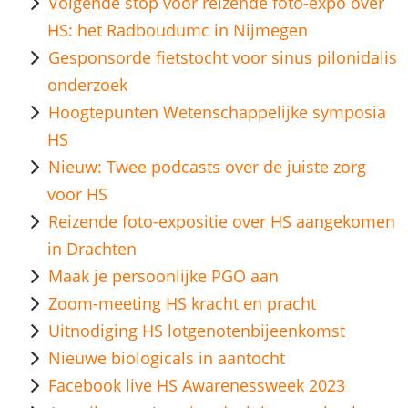
Volgende stop voor reizende foto-expo over
HS: het Radboudumc in Nijmegen
Gesponsorde fietstocht voor sinus pilonidalis
onderzoek
Hoogtepunten Wetenschappelijke symposia
HS
Nieuw: Twee podcasts over ​de juiste zorg
voor HS
Reizende foto-expositie over HS aangekomen
in Drachten
Maak je persoonlijke PGO aan
Zoom-meeting HS kracht en pracht
Uitnodiging HS lotgenotenbijeenkomst
Nieuwe biologicals in aantocht
Facebook live HS Awarenessweek 2023