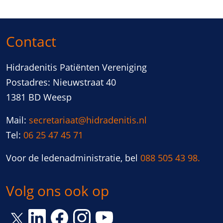
Contact
Hidradenitis Patiënten Vereniging
Postadres: Nieuwstraat 40
1381 BD Weesp
Mail:
secretariaat@hidradenitis.nl
Tel:
06 25 47 45 71
Voor de ledenadministratie, bel
088 505 43 98.
Volg ons ook op
Link opent een nieuw venster
Link opent een nieuw venster
Link opent een nieuw venster
Link opent een nieuw vens
Link opent een nieuw venster