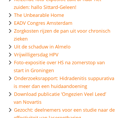
zuiden: hallo Sittard-Geleen!
The Unbearable Home
EADV Congres Amsterdam
Zorgkosten rijzen de pan uit voor chronisch
zieken
Uit de schaduw in Almelo
Vrijwilligersdag HPV
Foto-expositie over HS na zomerstop van
start in Groningen
Onderzoeksrapport: Hidradenitis suppurativa
is meer dan een huidaandoening
Download publicatie ‘Ongezien Veel Leed’
van Novartis
Gezocht: deelnemers voor een studie naar de
effectiviteit van laserontharing