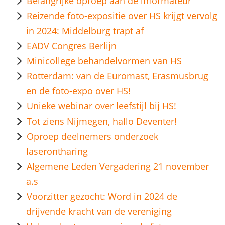
Belangrijke oproep aan de informateur
Reizende foto-expositie over HS krijgt vervolg
in 2024: Middelburg trapt af
EADV Congres Berlijn
Minicollege behandelvormen van HS
Rotterdam: van de Euromast, Erasmusbrug
en de foto-expo over HS!
Unieke webinar over leefstijl bij HS!
Tot ziens Nijmegen, hallo Deventer!
Oproep deelnemers onderzoek
laserontharing
Algemene Leden Vergadering 21 november
a.s
Voorzitter gezocht: Word in 2024 de
drijvende kracht van de vereniging