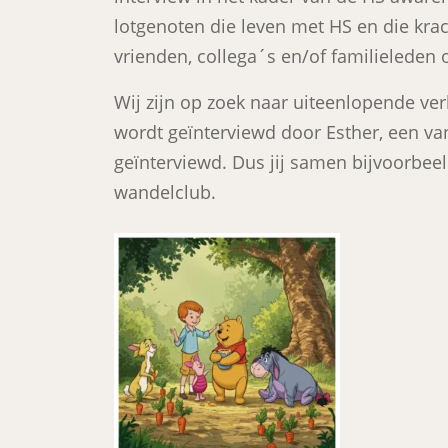
lotgenoten die leven met HS en die kra
vrienden, collega´s en/of familieleden 
Wij zijn op zoek naar uiteenlopende ver
wordt geïnterviewd door Esther, een van
geïnterviewd. Dus jij samen bijvoorbeel
wandelclub.