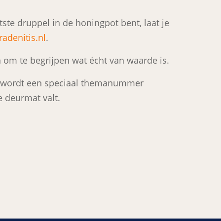
atste druppel in de honingpot bent, laat je
adenitis.nl
.
n om te begrijpen wat écht van waarde is.
k wordt een speciaal themanummer
e deurmat valt.