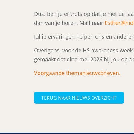
Dus: ben je er trots op dat je niet de la
dan van je horen. Mail naar
Esther@hidr
Jullie ervaringen helpen ons en andere
Overigens, voor de HS awareness wee
gemaakt dat eind mei 2026 bij jou op d
Voorgaande themanieuwsbrieven.
TERUG NAAR NIEUWS OVERZICHT