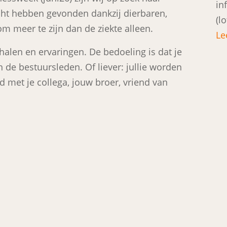
in
cht hebben gevonden dankzij dierbaren,
(l
om meer te zijn dan de ziekte alleen.
Le
halen en ervaringen. De bedoeling is dat je
 de bestuursleden. Of liever: jullie worden
d met je collega, jouw broer, vriend van