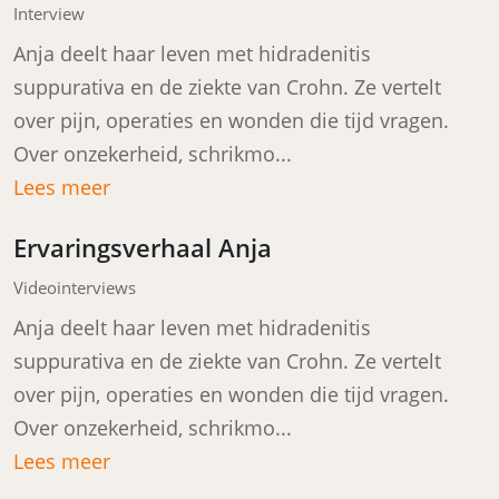
Interview
Anja deelt haar leven met hidradenitis
suppurativa en de ziekte van Crohn. Ze vertelt
over pijn, operaties en wonden die tijd vragen.
Over onzekerheid, schrikmo...
Lees meer
Ervaringsverhaal Anja
Videointerviews
Anja deelt haar leven met hidradenitis
suppurativa en de ziekte van Crohn. Ze vertelt
over pijn, operaties en wonden die tijd vragen.
Over onzekerheid, schrikmo...
Lees meer