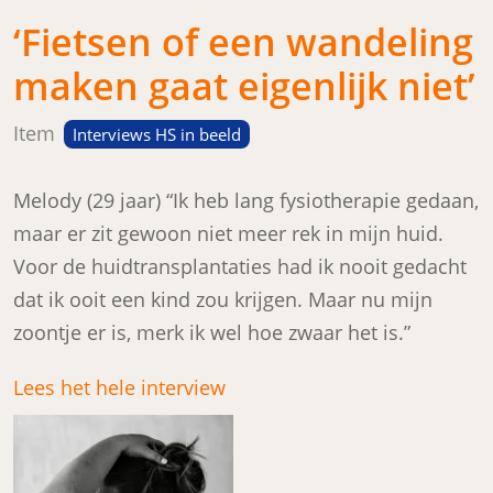
‘Fietsen of een wandeling
maken gaat eigenlijk niet’
Item
Interviews HS in beeld
Melody (29 jaar) “Ik heb lang fysiotherapie gedaan,
maar er zit gewoon niet meer rek in mijn huid.
Voor de huidtransplantaties had ik nooit gedacht
dat ik ooit een kind zou krijgen. Maar nu mijn
zoontje er is, merk ik wel hoe zwaar het is.”
Lees het hele interview