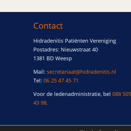
Contact
Hidradenitis Patiënten Vereniging
Postadres: Nieuwstraat 40
1381 BD Weesp
Mail:
secretariaat@hidradenitis.nl
Tel:
06 25 47 45 71
Voor de ledenadministratie, bel
088 50
43 98.
Copyright 2026 Hidradenitis Patiënten Verenigin