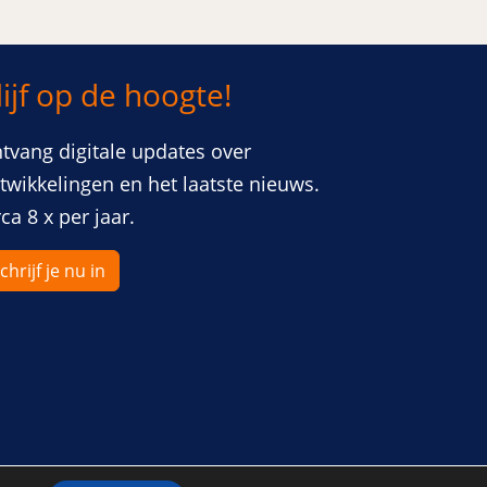
lijf op de hoogte!
er
venster
tvang digitale updates over
twikkelingen en het laatste nieuws.
rca 8 x per jaar.
chrijf je nu in