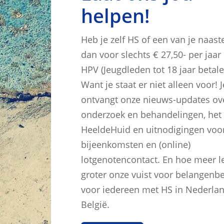
helpen!
Heb je zelf HS of een van je naast
dan voor slechts € 27,50- per jaar 
HPV (Jeugdleden tot 18 jaar betale
Want je staat er niet alleen voor! J
ontvangt onze nieuws-updates ov
onderzoek en behandelingen, het
HeeldeHuid en uitnodigingen voo
bijeenkomsten en (online)
lotgenotencontact. En hoe meer l
groter onze vuist voor belangenbe
voor iedereen met HS in Nederla
België.