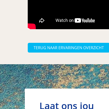
TERUG NAAR ERVARINGEN OVERZICHT
Laat ons jou