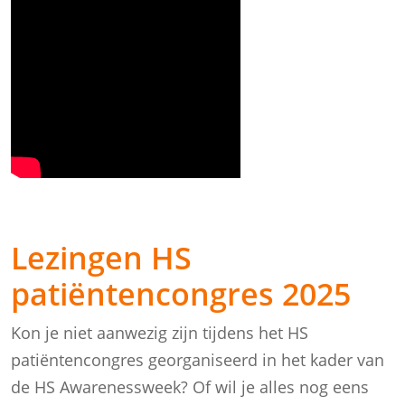
Lezingen HS
patiëntencongres 2025
Kon je niet aanwezig zijn tijdens het HS
patiëntencongres georganiseerd in het kader van
de HS Awarenessweek? Of wil je alles nog eens