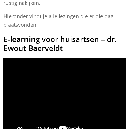
rustig nakijken.
Hieronder vindt je alle lezingen die er die dag
plaatsvonden!
E-learning voor huisartsen – dr.
Ewout Baerveldt