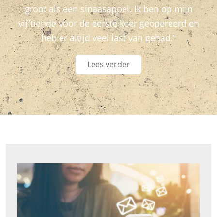
groot als een sinaasappel. Ik ben op mijn
vijftiende voor de eerste keer geopereerd en
heb er altijd veel last van gehad.”
Lees verder