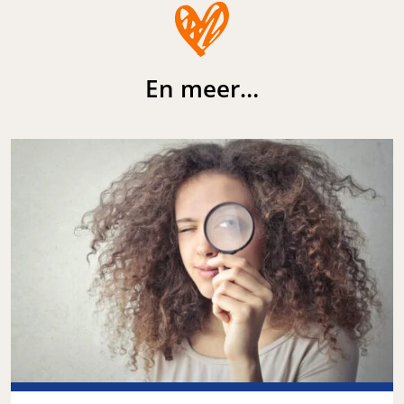
En meer…