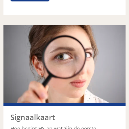
Signaalkaart
Hoe begint HS en wat zijn de eerste