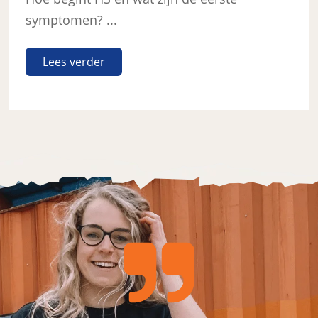
symptomen? ...
Lees verder