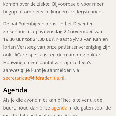
komen over de ziekte. Bijvoorbeeld voor meer
begrip of om beter te kunnen (onder)steunen.
De patiëntenbijeenkomst in het Deventer
Ziekenhuis is op
woensdag 22 november van
19.30 uur tot 21.30 uur
. Naast Sylvia van Kan en
Jorien Versteeg van onze patiëntenvereniging zijn
ook HiCare-specialist en dermatoloog dokter
Houwing en een aantal van zijn collega’s
aanwezig. Je kunt je aanmelden via
secretariaat@hidradenitis.nl
.
Agenda
Als je die avond niet kan of het is te ver uit de
buurt, houd dan onze
agenda
in de gaten voor de
exacte data en locaties van andere