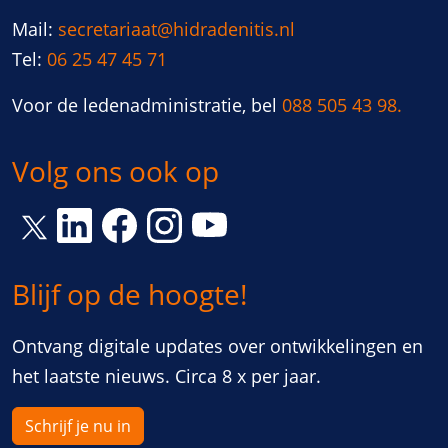
Mail:
secretariaat@hidradenitis.nl
Tel:
06 25 47 45 71
Voor de ledenadministratie, bel
088 505 43 98.
Volg ons ook op
Link opent een nieuw venster
Link opent een nieuw venster
Link opent een nieuw venster
Link opent een nieuw vens
Link opent een nieuw venster
Blijf op de hoogte!
Ontvang digitale updates over ontwikkelingen en
het laatste nieuws. Circa 8 x per jaar.
Schrijf je nu in