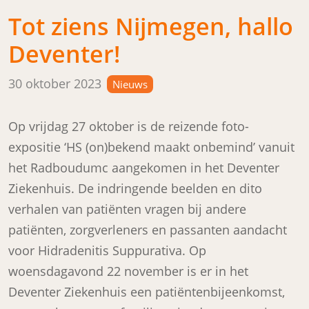
Tot ziens Nijmegen, hallo
Deventer!
Posted on
30 oktober 2023
Nieuws
Op vrijdag 27 oktober is de reizende foto-
expositie ‘HS (on)bekend maakt onbemind’ vanuit
het Radboudumc aangekomen in het Deventer
Ziekenhuis. De indringende beelden en dito
verhalen van patiënten vragen bij andere
patiënten, zorgverleners en passanten aandacht
voor Hidradenitis Suppurativa. Op
woensdagavond 22 november is er in het
Deventer Ziekenhuis een patiëntenbijeenkomst,