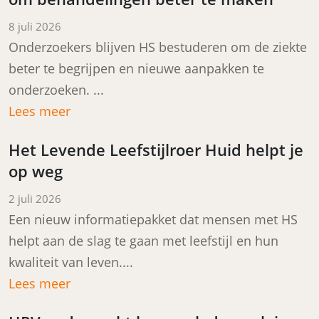
Posted on
8 juli 2026
Onderzoekers blijven HS bestuderen om de ziekte
beter te begrijpen en nieuwe aanpakken te
onderzoeken. ...
Lees meer
Het Levende Leefstijlroer Huid helpt je
op weg
Posted on
2 juli 2026
Een nieuw informatiepakket dat mensen met HS
helpt aan de slag te gaan met leefstijl en hun
kwaliteit van leven....
Lees meer