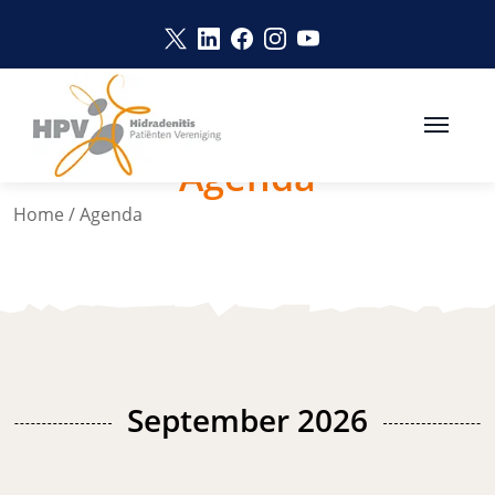
Naar hoofdinhoud
Link opent in een nieuw venster
Link opent in een nieuw vens
Link opent in een nieuw v
Link opent in een nie
Link opent in een 
Agenda
Home
/
Agenda
September 2026