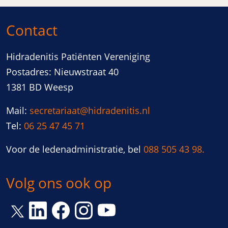
Contact
Hidradenitis Patiënten Vereniging
Postadres: Nieuwstraat 40
1381 BD Weesp
Mail:
secretariaat@hidradenitis.nl
Tel:
06 25 47 45 71
Voor de ledenadministratie, bel
088 505 43 98.
Volg ons ook op
Link opent een nieuw venster
Link opent een nieuw venster
Link opent een nieuw venster
Link opent een nieuw vens
Link opent een nieuw venster