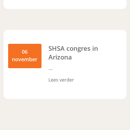
SHSA congres in
06
Arizona
november
...
Lees verder