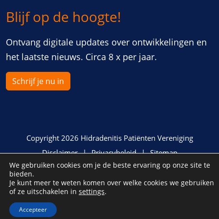
Blijf op de hoogte!
Ontvang digitale updates over ontwikkelingen en
het laatste nieuws. Circa 8 x per jaar.
Schrijf je nu in
Copyright 2026 Hidradenitis Patiënten Vereniging
Disclaimer
Privacybeleid
Sitemap
We gebruiken cookies om je de beste ervaring op onze site te
bieden.
Je kunt meer te weten komen over welke cookies we gebruiken
of ze uitschakelen in
settings
.
Accepteer