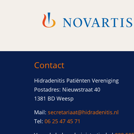
Contact
Hidradenitis Patiënten Vereniging
Postadres: Nieuwstraat 40
1381 BD Weesp
Mail:
secretariaat@hidradenitis.nl
Tel:
06 25 47 45 71