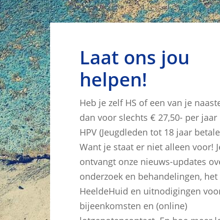
Laat ons jou
helpen!
Heb je zelf HS of een van je naast
dan voor slechts € 27,50- per jaar 
HPV (Jeugdleden tot 18 jaar betale
Want je staat er niet alleen voor! J
ontvangt onze nieuws-updates ov
onderzoek en behandelingen, het
HeeldeHuid en uitnodigingen voo
bijeenkomsten en (online)