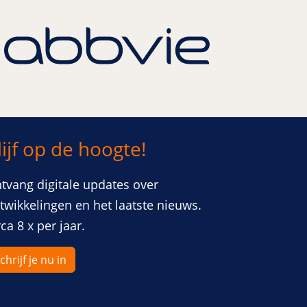
lijf op de hoogte!
er
venster
tvang digitale updates over
twikkelingen en het laatste nieuws.
rca 8 x per jaar.
chrijf je nu in