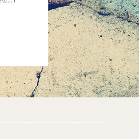
rekbaar