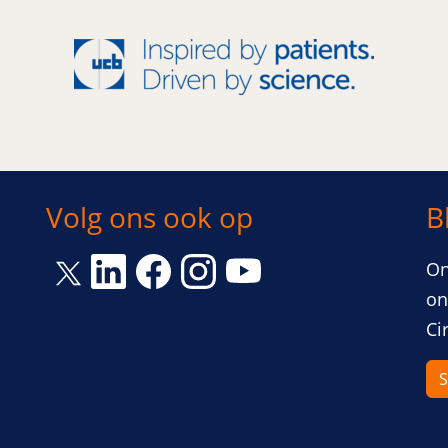
Volg ons ook op
B
Link opent een nieuw venster
Link opent een nieuw venster
Link opent een nieuw venst
Link opent een nieuw 
On
Link opent een nieuw venster
on
Ci
S