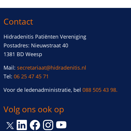
Contact
Hidradenitis Patiënten Vereniging
Postadres: Nieuwstraat 40
1381 BD Weesp
Mail:
secretariaat@hidradenitis.nl
Tel:
06 25 47 45 71
Voor de ledenadministratie, bel
088 505 43 98.
Volg ons ook op
Link opent een nieuw venster
Link opent een nieuw venster
Link opent een nieuw venster
Link opent een nieuw vens
Link opent een nieuw venster