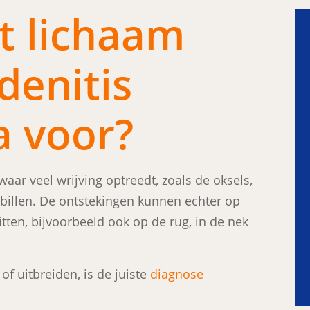
t lichaam
denitis
a voor?
ar veel wrijving optreedt, zoals de oksels,
e billen. De ontstekingen kunnen echter op
tten, bijvoorbeeld ook op de rug, in de nek
f uitbreiden, is de juiste
diagnose