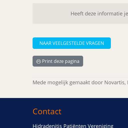
Heeft deze informatie j
NAAR VEELGESTELDE VRAGEN
Print deze pagina
Mede mogelijk gemaakt door Novartis, 
Contact
Hidradenitis Patiënten Vereniging