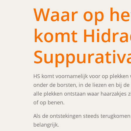
Waar op he
komt Hidra
Suppurativ
HS komt voornamelijk voor op plekken wa
onder de borsten, in de liezen en bij d
alle plekken ontstaan waar haarzakjes zi
of op benen.
Als de ontstekingen steeds terugkomen o
belangrijk.