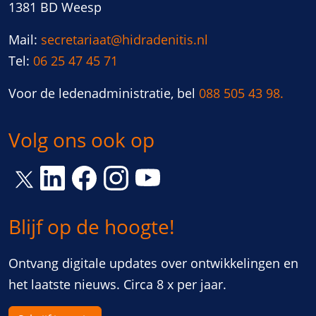
1381 BD Weesp
Mail:
secretariaat@hidradenitis.nl
Tel:
06 25 47 45 71
Voor de ledenadministratie, bel
088 505 43 98.
Volg ons ook op
Link opent een nieuw venster
Link opent een nieuw venster
Link opent een nieuw venster
Link opent een nieuw vens
Link opent een nieuw venster
Blijf op de hoogte!
Ontvang digitale updates over ontwikkelingen en
het laatste nieuws. Circa 8 x per jaar.