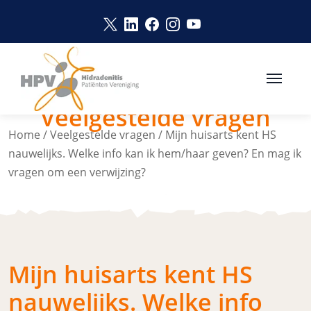
Naar hoofdinhoud
Link opent in een nieuw venster
Link opent in een nieuw vens
Link opent in een nieuw v
Link opent in een nie
Link opent in een 
Veelgestelde vragen
Home
/
Veelgestelde vragen
/
Mijn huisarts kent HS
nauwelijks. Welke info kan ik hem/haar geven? En mag ik
vragen om een verwijzing?
Mijn huisarts kent HS
nauwelijks. Welke info