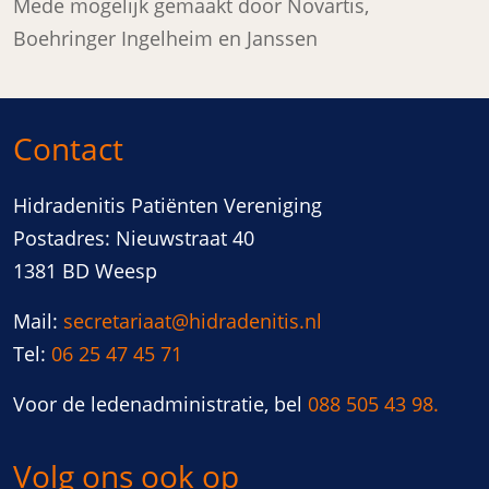
Mede mogelijk gemaakt door Novartis,
Boehringer Ingelheim en Janssen
Contact
Hidradenitis Patiënten Vereniging
Postadres: Nieuwstraat 40
1381 BD Weesp
Mail:
secretariaat@hidradenitis.nl
Tel:
06 25 47 45 71
Voor de ledenadministratie, bel
088 505 43 98.
Volg ons ook op