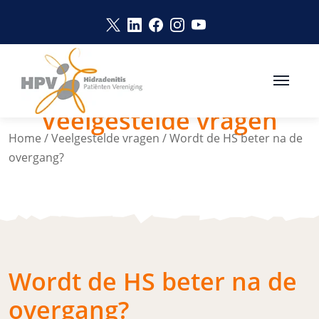
Naar hoofdinhoud
Link opent in een nieuw venster
Link opent in een nieuw vens
Link opent in een nieuw v
Link opent in een nie
Link opent in een 
Veelgestelde vragen
Home
/
Veelgestelde vragen
/
Wordt de HS beter na de
overgang?
Wordt de HS beter na de
overgang?