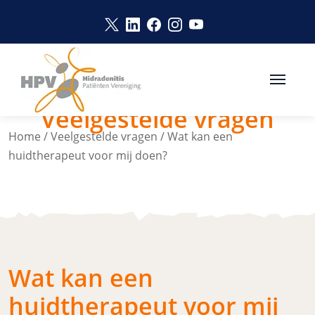
Naar hoofdinhoud
Link opent in een nieuw venster
Link opent in een nieuw vens
Link opent in een nieuw v
Link opent in een nie
Link opent in een 
Veelgestelde vragen
Home
/
Veelgestelde vragen
/
Wat kan een
huidtherapeut voor mij doen?
Wat kan een
huidtherapeut voor mij