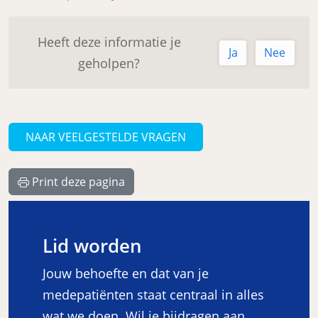
Heeft deze informatie je
Ja
Nee
geholpen?
NAAR VEELGESTELDE VRAGEN
Print deze pagina
Lid worden
Jouw behoefte en dat van je
medepatiënten staat centraal in alles
wat we doen. Wil je bijdragen aan