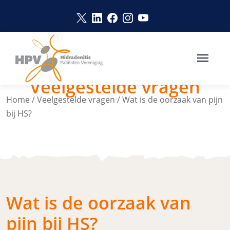
Naar hoofdinhoud
Link opent in een nieuw venster
Link opent in een nieuw vens
Link opent in een nieuw v
Link opent in een nie
Link opent in een 
Veelgestelde vragen
Home
/
Veelgestelde vragen
/
Wat is de oorzaak van pijn
bij HS?
Wat is de oorzaak van
pijn bij HS?