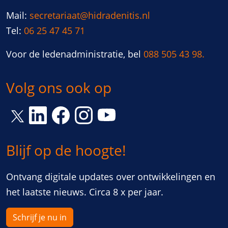
Mail:
secretariaat@hidradenitis.nl
Tel:
06 25 47 45 71
Voor de ledenadministratie, bel
088 505 43 98.
Volg ons ook op
Link opent een nieuw venster
Link opent een nieuw venster
Link opent een nieuw venster
Link opent een nieuw vens
Link opent een nieuw venster
Blijf op de hoogte!
Ontvang digitale updates over ontwikkelingen en
het laatste nieuws. Circa 8 x per jaar.
Schrijf je nu in