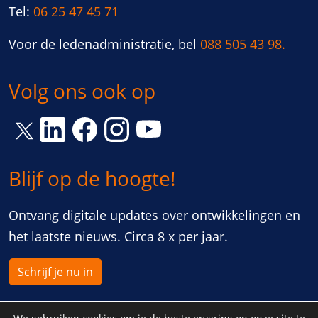
Tel:
06 25 47 45 71
Voor de ledenadministratie, bel
088 505 43 98.
Volg ons ook op
Link opent een nieuw venster
Link opent een nieuw venster
Link opent een nieuw venster
Link opent een nieuw vens
Link opent een nieuw venster
Blijf op de hoogte!
Ontvang digitale updates over ontwikkelingen en
het laatste nieuws. Circa 8 x per jaar.
Schrijf je nu in