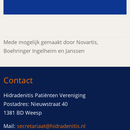
Mede mogelijk gemaakt door Novartis,
Boehringer Ingelheim en Janssen
Contact
Hidradenitis Patiënten Vereniging
Postadres: Nieuwstraat 40
1381 BD Weesp
Mail:
secretariaat@hidradenitis.nl