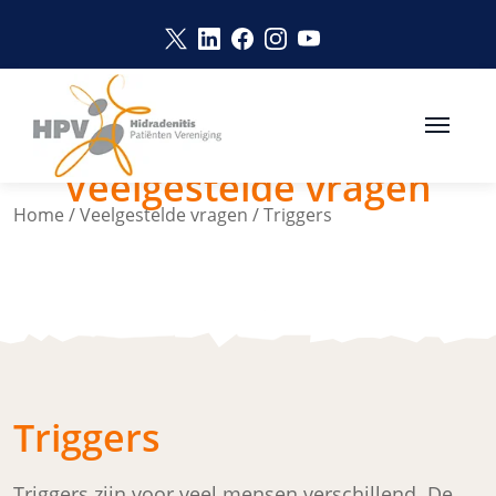
Naar hoofdinhoud
Link opent in een nieuw venster
Link opent in een nieuw vens
Link opent in een nieuw v
Link opent in een nie
Link opent in een 
Veelgestelde vragen
Home
/
Veelgestelde vragen
/
Triggers
Triggers
Triggers zijn voor veel mensen verschillend. De