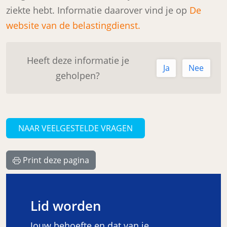
ziekte hebt. Informatie daarover vind je op
De
website van de belastingdienst.
Heeft deze informatie je
Ja
Nee
geholpen?
NAAR VEELGESTELDE VRAGEN
Print deze pagina
Lid worden
Jouw behoefte en dat van je