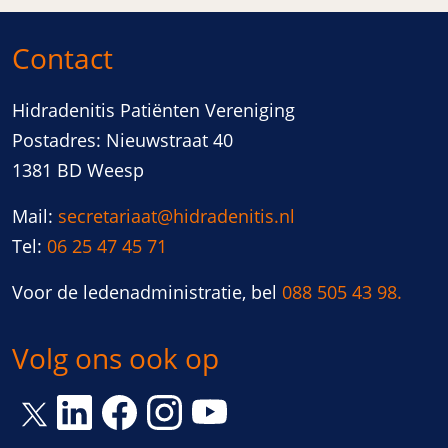
Contact
Hidradenitis Patiënten Vereniging
Postadres: Nieuwstraat 40
1381 BD Weesp
Mail:
secretariaat@hidradenitis.nl
Tel:
06 25 47 45 71
Voor de ledenadministratie, bel
088 505 43 98.
Volg ons ook op
Link opent een nieuw venster
Link opent een nieuw venster
Link opent een nieuw venster
Link opent een nieuw vens
Link opent een nieuw venster