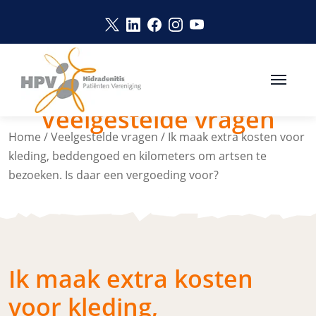
Naar hoofdinhoud
Link opent in een nieuw venster
Link opent in een nieuw vens
Link opent in een nieuw v
Link opent in een nie
Link opent in een 
Veelgestelde vragen
Home
/
Veelgestelde vragen
/
Ik maak extra kosten voor
kleding, beddengoed en kilometers om artsen te
bezoeken. Is daar een vergoeding voor?
Ik maak extra kosten
voor kleding,